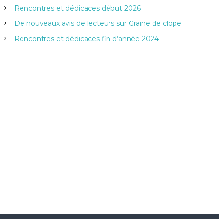
e
Rencontres et dédicaces début 2026
r
:
De nouveaux avis de lecteurs sur Graine de clope
Rencontres et dédicaces fin d’année 2024