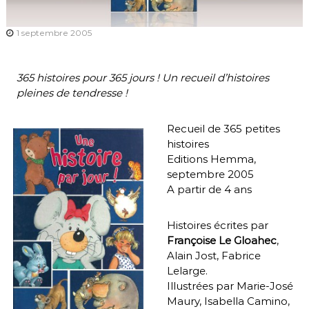
1 septembre 2005
365 histoires pour 365 jours ! Un recueil d’histoires
pleines de tendresse !
Recueil de 365 petites
histoires
Editions Hemma,
septembre 2005
A partir de 4 ans
Histoires écrites par
Françoise Le Gloahec
,
Alain Jost, Fabrice
Lelarge.
Illustrées par Marie-José
Maury, Isabella Camino,