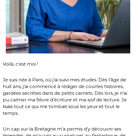
Voilà, c’est moi !
Je suis née à Paris, où j’ai suivi mes études. Dès l’âge de
huit ans, j’ai commencé à rédiger de courtes histoires,
gardées secrètes dans de petits carnets. Dès lors, je n’ai
pu calmer ma fièvre d’écriture et ma soif de lecture. Je
lisais tout ce qui me tombait sous les yeux et tout le
temps.
Un cap sur la Bretagne m’a permis d’y découvrir ses
légendes, de m’ouvrir au surnaturel, au fantastique, de