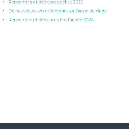
Rencontres et dédicaces début 2026
r
:
De nouveaux avis de lecteurs sur Graine de clope
Rencontres et dédicaces fin d’année 2024