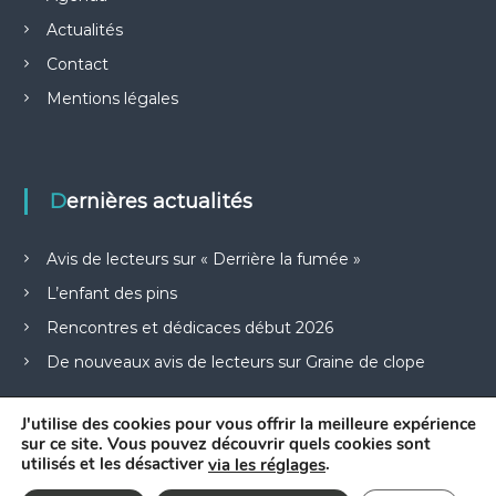
Actualités
Contact
Mentions légales
Dernières actualités
Avis de lecteurs sur « Derrière la fumée »
L’enfant des pins
Rencontres et dédicaces début 2026
De nouveaux avis de lecteurs sur Graine de clope
J'utilise des cookies pour vous offrir la meilleure expérience
sur ce site. Vous pouvez découvrir quels cookies sont
utilisés et les désactiver
.
via les réglages
Copyright © © 2026.
Francoise Le Gloahec
All rights reserved. Theme: