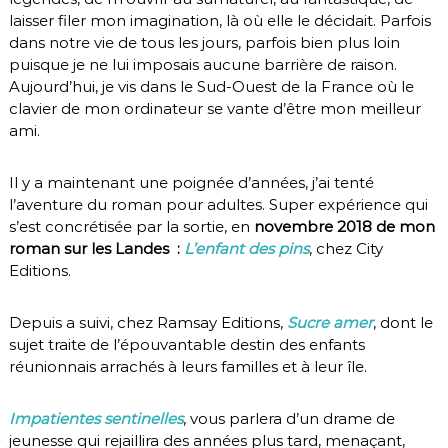
laisser filer mon imagination, là où elle le décidait. Parfois
dans notre vie de tous les jours, parfois bien plus loin
puisque je ne lui imposais aucune barrière de raison.
Aujourd’hui, je vis dans le Sud-Ouest de la France où le
clavier de mon ordinateur se vante d’être mon meilleur
ami.
Il y a maintenant une poignée d’années, j’ai tenté
l’aventure du roman pour adultes. Super expérience qui
s’est concrétisée par la sortie, en
novembre 2018 de mon
roman sur les Landes :
L’enfant des pins
, chez City
Editions.
Depuis a suivi, chez Ramsay Editions,
Sucre amer
, dont le
sujet traite de l’épouvantable destin des enfants
réunionnais arrachés à leurs familles et à leur île.
Impatientes sentinelles
, vous parlera d’un drame de
jeunesse qui rejaillira des années plus tard, menaçant,