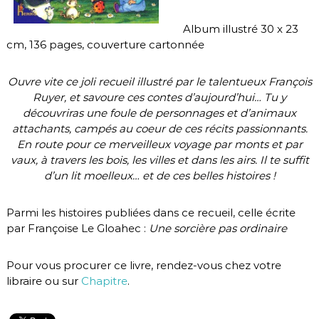
Album illustré 30 x 23
cm, 136 pages, couverture cartonnée
Ouvre vite ce joli recueil illustré par le talentueux François
Ruyer, et savoure ces contes d’aujourd’hui… Tu y
découvriras une foule de personnages et d’animaux
attachants, campés au coeur de ces récits passionnants.
En route pour ce merveilleux voyage par monts et par
vaux, à travers les bois, les villes et dans les airs. Il te suffit
d’un lit moelleux… et de ces belles histoires !
Parmi les histoires publiées dans ce recueil, celle écrite
par Françoise Le Gloahec :
Une sorcière pas ordinaire
Pour vous procurer ce livre, rendez-vous chez votre
libraire ou sur
Chapitre
.