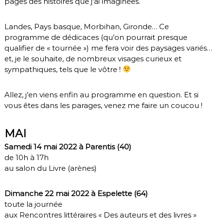
pages des histoires que j’ai imaginées.
Landes, Pays basque, Morbihan, Gironde… Ce
programme de dédicaces (qu’on pourrait presque
qualifier de « tournée ») me fera voir des paysages variés…
et, je le souhaite, de nombreux visages curieux et
sympathiques, tels que le vôtre !
Allez, j’en viens enfin au programme en question. Et si
vous êtes dans les parages, venez me faire un coucou !
MAI
Samedi 14 mai 2022 à Parentis (40)
de 10h à 17h
au salon du Livre (arènes)
Dimanche 22 mai 2022 à Espelette (64)
toute la journée
aux Rencontres littéraires « Des auteurs et des livres »