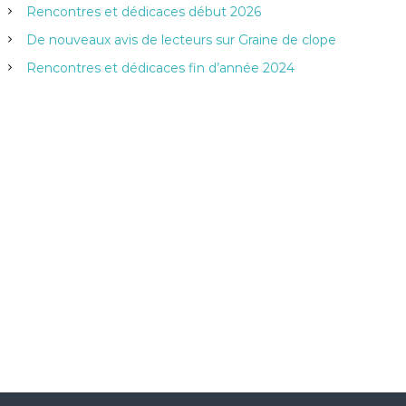
e
Rencontres et dédicaces début 2026
r
:
De nouveaux avis de lecteurs sur Graine de clope
Rencontres et dédicaces fin d’année 2024