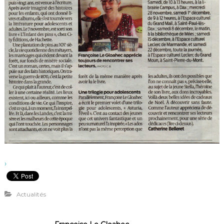
›
Actualités