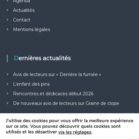
Agenda
Actualités
Contact
Mentions légales
Dernières actualités
Avis de lecteurs sur « Derrière la fumée »
L’enfant des pins
Rencontres et dédicaces début 2026
De nouveaux avis de lecteurs sur Graine de clope
J'utilise des cookies pour vous offrir la meilleure expérience
sur ce site. Vous pouvez découvrir quels cookies sont
utilisés et les désactiver
.
via les réglages
Copyright © © 2026.
Francoise Le Gloahec
All rights reserved. Theme: